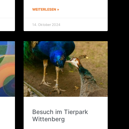
WEITERLESEN »
14. Oktober 2024
Besuch im Tier­park
Wittenberg