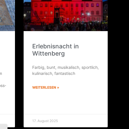
Erleb­nis­nacht in
Wittenberg
Far­big, bunt, musi­ka­lisch, sport­lich,
em
kuli­na­risch, fantastisch
s­s­
WEITERLESEN »
17. August 2025