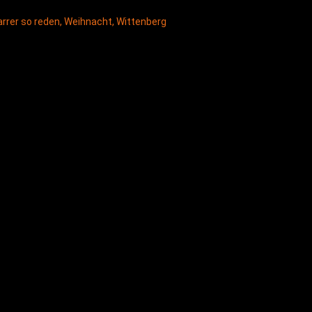
rrer so reden
,
Weihnacht
,
Wittenberg