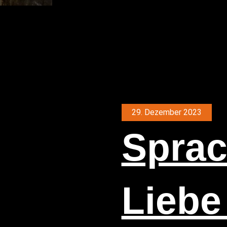
29. Dezember 2023
Sprac
Lie­b