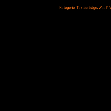
Kategorie:
Textbeiträge
,
Was Pfa