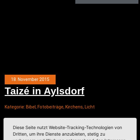
18. November 2015
Tai­zé in Aylsdorf
Kategorie:
Bibel
,
Fotobeiträge
,
Kirchens
,
Licht
Diese Seite nutzt Website-Tracking-Technologien von
Dritten, um ihre Dienste anzubieten, stetig zu