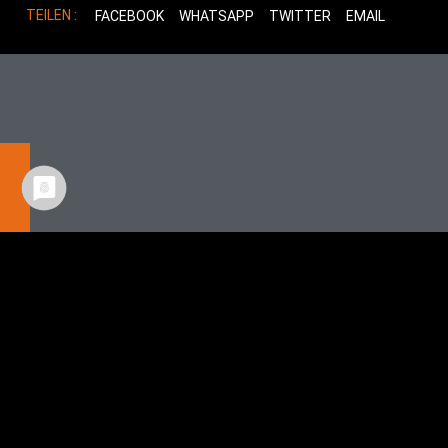
TEILEN :
FACEBOOK
WHATSAPP
TWITTER
EMAIL
Mehr Beiträge