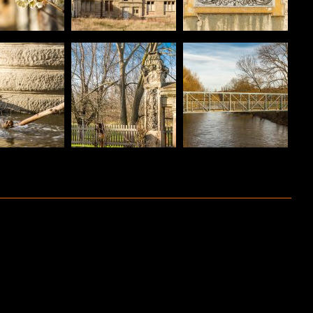
Neuere Beiträge
AIL