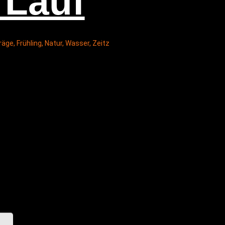
 Lauf
räge
,
Frühling
,
Natur
,
Wasser
,
Zeitz