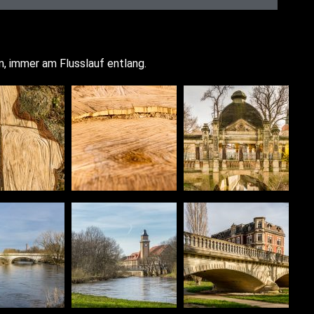
en, immer am Fluss­lauf entlang.