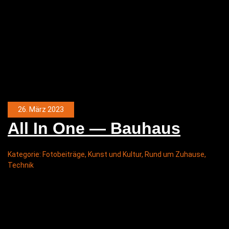
26. März 2023
All In One — Bauhaus
Kategorie:
Fotobeiträge
,
Kunst und Kultur
,
Rund um Zuhause
,
Technik