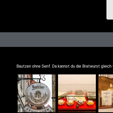
Baut­zen ohne Senf. Da kannst du die Brat­wurst gleich