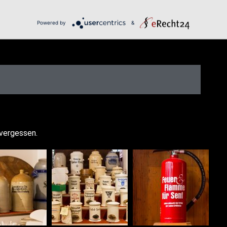
Powered by
&
 vergessen.