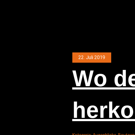
22. Juli 2019
Wo de
herk