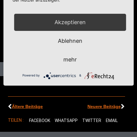
Akzeptieren
Ablehnen
mehr
Powered by
&
Ältere Beiträge
Neuere Beiträge
TEILEN :
FACEBOOK
WHATSAPP
TWITTER
EMAIL