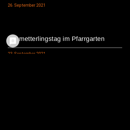
26. September 2021
Schmet­ter­lings­tag im Pfarrgarten
23. September 2021