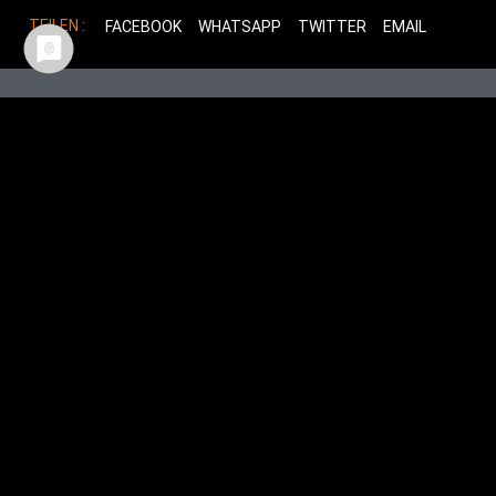
TEILEN :
FACEBOOK
WHATSAPP
TWITTER
EMAIL
Mehr Beiträge