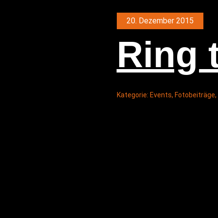
20. Dezember 2015
Ring 
Kategorie:
Events
,
Fotobeiträge
,