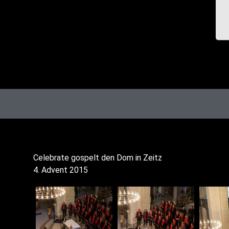
Cele­bra­te gos­pelt den Dom in Zeitz
4. Advent 2015