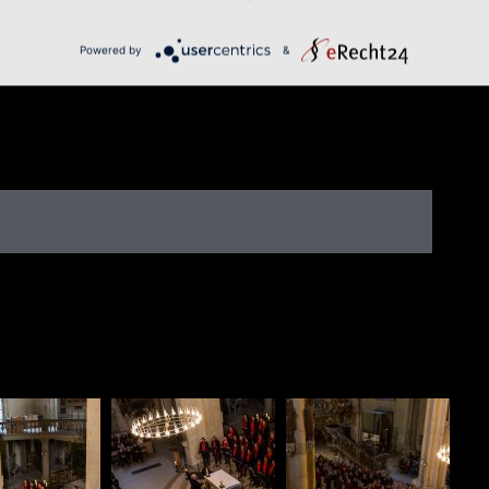
Powered by
&