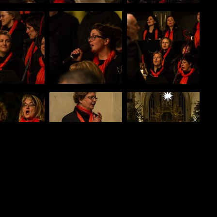
ieren 🙂