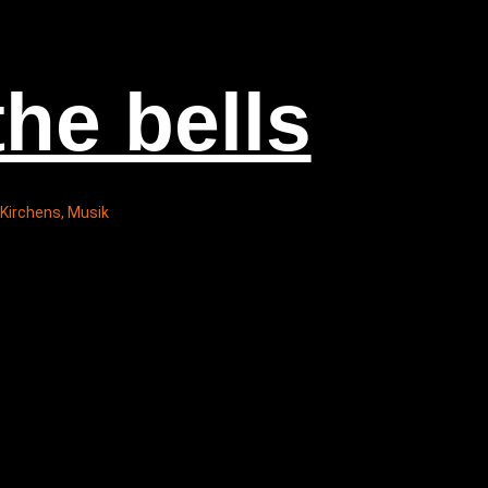
the bells
Kirchens
,
Musik