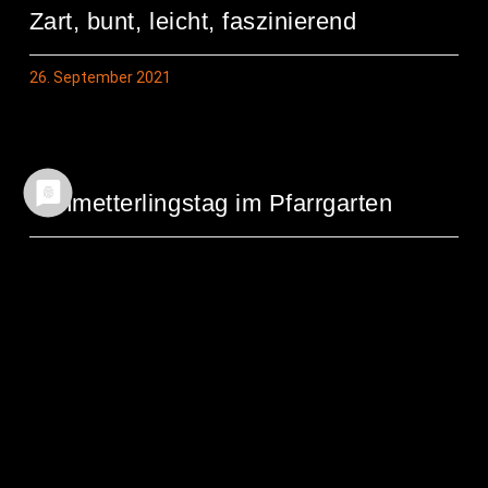
Zart, bunt, leicht, faszinierend
26. September 2021
Schmet­ter­lings­tag im Pfarrgarten
23. September 2021