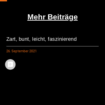
Mehr Beiträge
Zart, bunt, leicht, faszinierend
26. September 2021
Schmet­ter­lings­tag im Pfarrgarten
23. September 2021