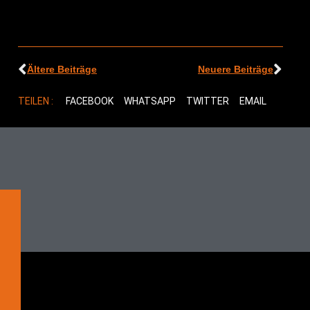
Ältere Beiträge
Neuere Beiträge
TEILEN :
FACEBOOK
WHATSAPP
TWITTER
EMAIL