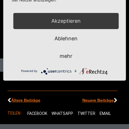
Akzeptieren
Ablehnen
mehr
Powered by
&
Ältere Beiträge
Neuere Beiträge
TEILEN :
FACEBOOK
WHATSAPP
TWITTER
EMAIL