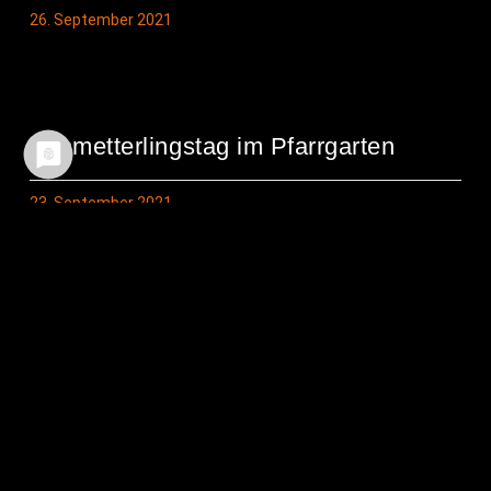
26. September 2021
Schmet­ter­lings­tag im Pfarrgarten
23. September 2021