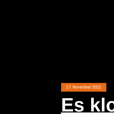
27. November 2022
Es kl