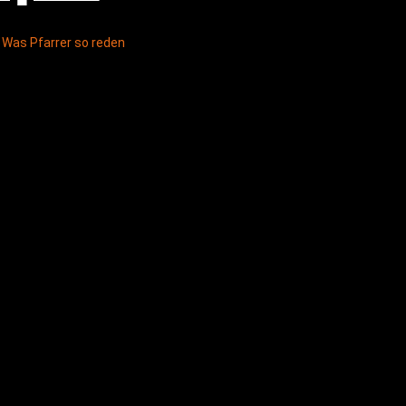
,
Was Pfarrer so reden