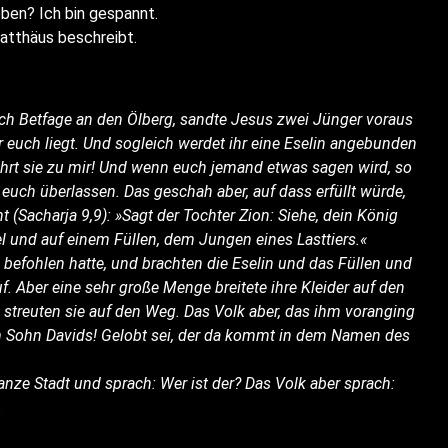
eben? Ich bin gespannt.
at­thä­us beschreibt.
h Bet­fa­ge an den Ölberg, sand­te Jesus zwei Jün­ger vor­aus
 euch liegt. Und sogleich wer­det ihr eine Ese­lin ange­bun­den
nd führt sie zu mir! Und wenn euch jemand etwas sagen wird, so
 euch über­las­sen. Das geschah aber, auf dass erfüllt wür­de,
 (Sachar­ja 9,9): »Sagt der Toch­ter Zion: Sie­he, dein König
el und auf einem Fül­len, dem Jun­gen eines Lasttiers.«
befoh­len hat­te, und brach­ten die Ese­lin und das Fül­len und
auf. Aber eine sehr gro­ße Men­ge brei­te­te ihre Klei­der auf den
streu­ten sie auf den Weg. Das Volk aber, das ihm vor­an­ging
dem Sohn Davids! Gelobt sei, der da kommt in dem Namen des
 gan­ze Stadt und sprach: Wer ist der? Das Volk aber sprach:
.