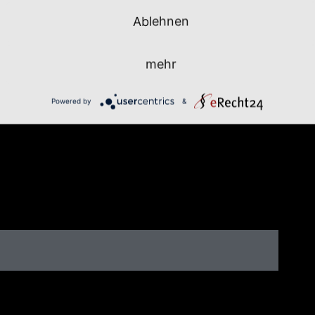
Ablehnen
mehr
Powered by
&