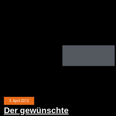
3. April 2012
Der gewünsch­te