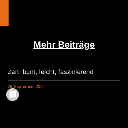
Mehr Beiträge
Zart, bunt, leicht, faszinierend
26. September 2021
Schmet­ter­lings­tag im Pfarrgarten