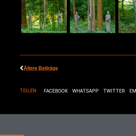
Ältere Beiträge
TEILEN :
FACEBOOK
WHATSAPP
TWITTER
EM