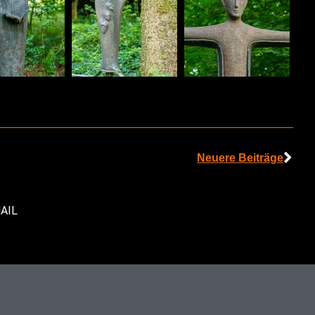
Neuere Beiträge
AIL