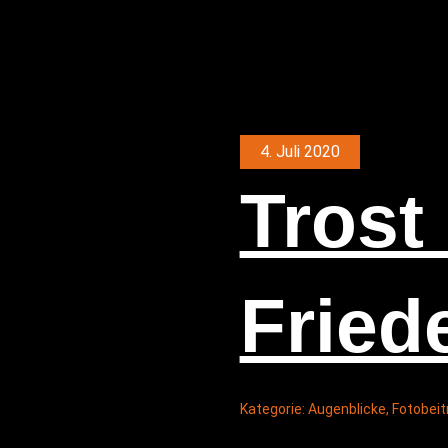
4. Juli 2020
Trost
Fried
Kategorie:
Augenblicke
,
Fotobeit