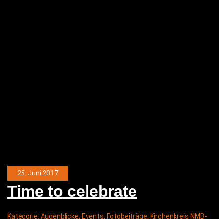
25. Juni 2017
Time to celebrate
Kategorie:
Augenblicke
,
Events
,
Fotobeiträge
,
Kirchenkreis NMB-