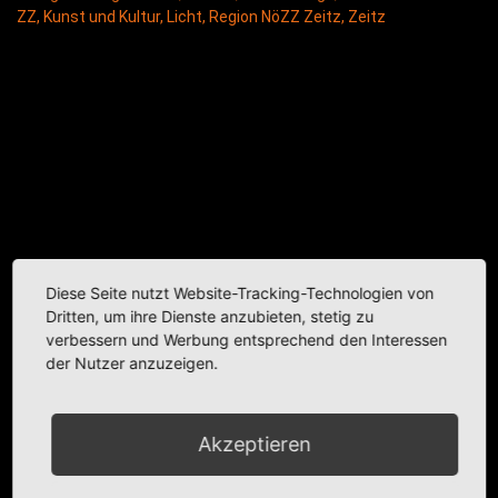
ZZ
,
Kunst und Kultur
,
Licht
,
Region NöZZ Zeitz
,
Zeitz
Diese Seite nutzt Website-Tracking-Technologien von
Dritten, um ihre Dienste anzubieten, stetig zu
verbessern und Werbung entsprechend den Interessen
der Nutzer anzuzeigen.
Akzeptieren