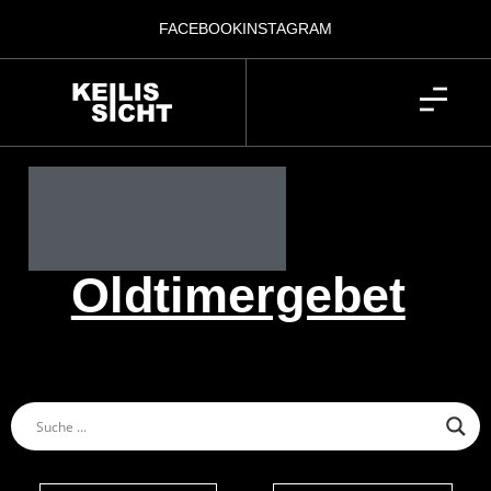
FACEBOOK
INSTAGRAM
Oldtimergebet