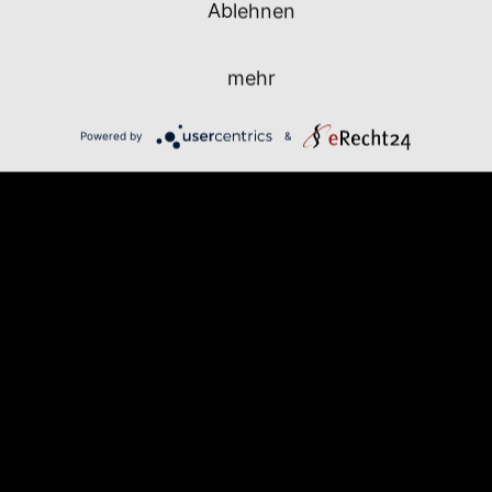
Ablehnen
mehr
Powered by
&