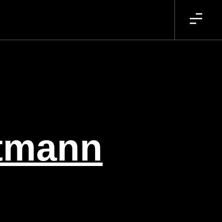
ptmann