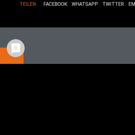
TEILEN :
FACEBOOK
WHATSAPP
TWITTER
EM