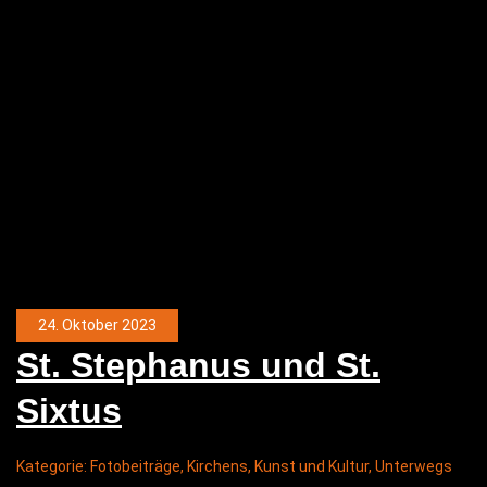
24. Oktober 2023
St. Ste­pha­nus und St.
Sixtus
Kategorie:
Fotobeiträge
,
Kirchens
,
Kunst und Kultur
,
Unterwegs