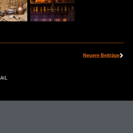
Neuere Beiträge
AIL