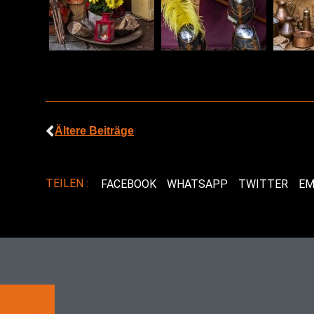
Ältere Beiträge
TEILEN :
FACEBOOK
WHATSAPP
TWITTER
EM