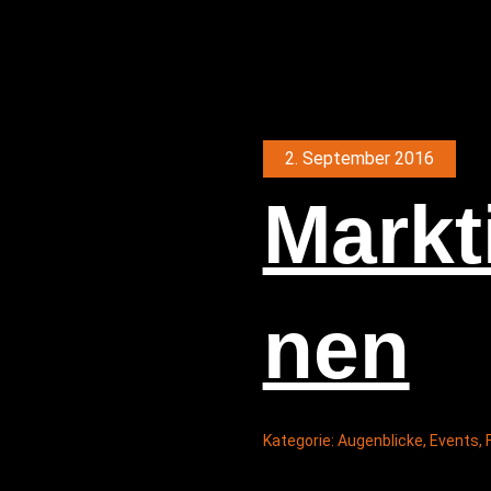
2. September 2016
Markt­
nen
Kategorie:
Augenblicke
,
Events
,