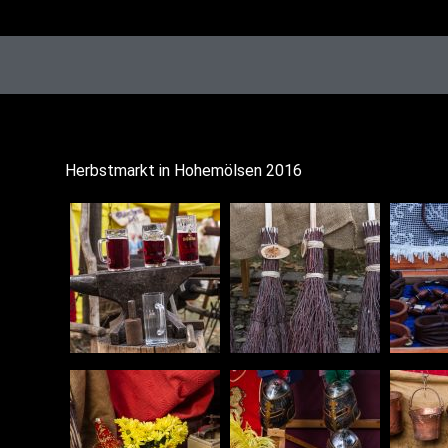
Herbst­markt in Hohem­öl­sen 2016