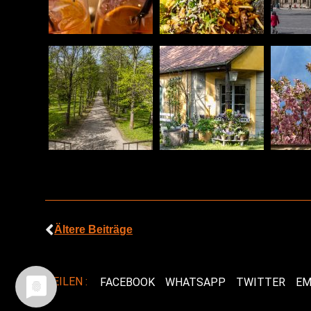
Ältere Beiträge
TEILEN :
FACEBOOK
WHATSAPP
TWITTER
EM