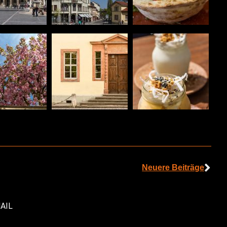
Neuere Beiträge
AIL