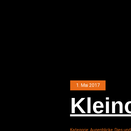
1. Mai 2017
Klein
Kategorie:
Augenblicke
,
Dies und