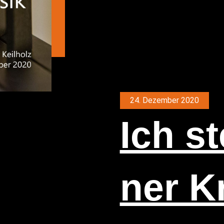
24. Dezember 2020
Ich st
ner Kr