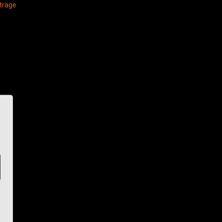
träge