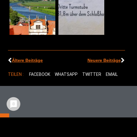
Ältere Beiträge
Neuere Beiträge
TEILEN :
FACEBOOK
WHATSAPP
TWITTER
EMAIL