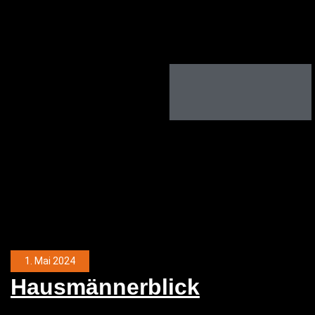
1. Mai 2024
Haus­män­ner­blick