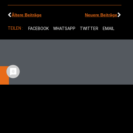
Ältere Beiträge
Neuere Beiträge
TEILEN :
FACEBOOK
WHATSAPP
TWITTER
EMAIL