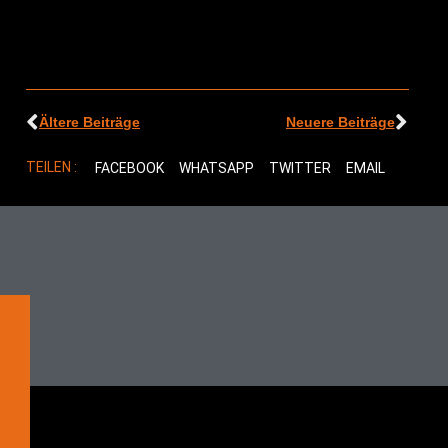
Ältere Beiträge
Neuere Beiträge
TEILEN :
FACEBOOK
WHATSAPP
TWITTER
EMAIL