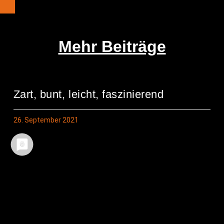
Mehr Beiträge
Zart, bunt, leicht, faszinierend
26. September 2021
Schmet­ter­lings­tag im Pfarrgarten
23. September 2021