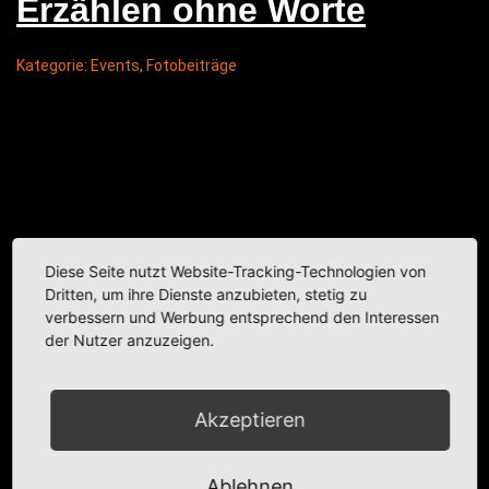
Erzäh­len ohne Worte
Kategorie:
Events
,
Fotobeiträge
Diese Seite nutzt Website-Tracking-Technologien von
Dritten, um ihre Dienste anzubieten, stetig zu
verbessern und Werbung entsprechend den Interessen
der Nutzer anzuzeigen.
Akzeptieren
Ablehnen