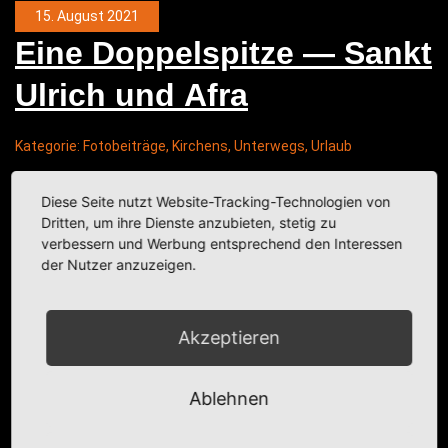
15. August 2021
Eine Dop­pel­spit­ze — Sankt
Ulrich und Afra
Kategorie:
Fotobeiträge
,
Kirchens
,
Unterwegs
,
Urlaub
Diese Seite nutzt Website-Tracking-Technologien von
Dritten, um ihre Dienste anzubieten, stetig zu
verbessern und Werbung entsprechend den Interessen
der Nutzer anzuzeigen.
Akzeptieren
Ablehnen