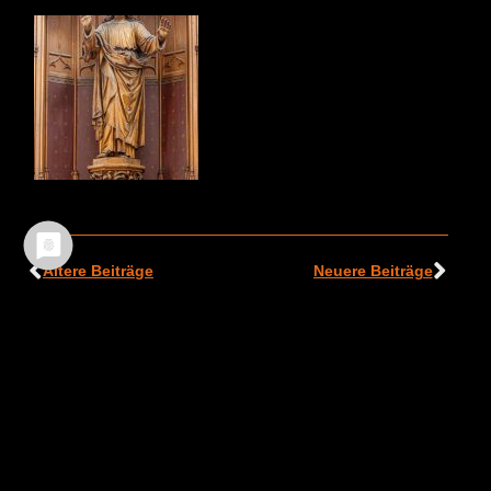
Ältere Beiträge
Neuere Beiträge
TEILEN :
FACEBOOK
WHATSAPP
TWITTER
EMAIL