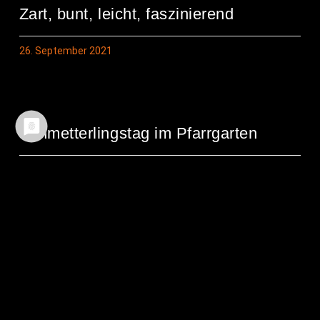
Zart, bunt, leicht, faszinierend
26. September 2021
Schmet­ter­lings­tag im Pfarrgarten
23. September 2021