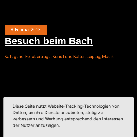
8. Februar 2018
Besuch beim Bach
Kategorie:
Fotobeiträge
,
Kunst und Kultur
,
Leipzig
,
Musik
Diese Seite nutzt Website-Tracking-Technologien von
Dritten, um ihre Dienste anzubieten, stetig zu
verbessern und Werbung entsprechend den Interessen
der Nutzer anzuzeigen.