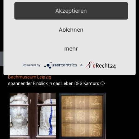
Akzeptieren
Ablehnen
mehr
Powered by
&
Bach­mu­se­um Leipzig
span­nen­der Ein­blick in das Leben DES Kantors 🙂