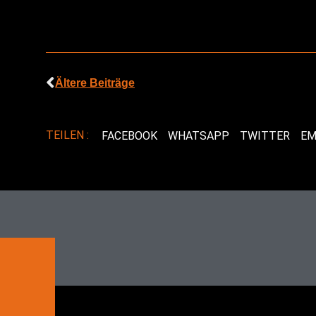
Ältere Beiträge
TEILEN :
FACEBOOK
WHATSAPP
TWITTER
EM