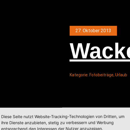
27. Oktober 2013
Wack
Kategorie:
Fotobeiträge
,
Urlaub
Diese Seite nutzt Website-Tracking-Technologien von Dritten, um
ihre Dienste anzubieten, stetig zu verbessern und Werbung
entsprechend den Interessen der Nutzer anzuzeigen.