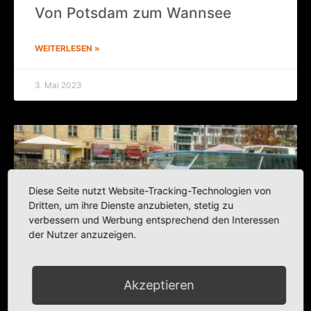
Von Pots­dam zum Wannsee
WEITERLESEN »
3. Mai 2023
Diese Seite nutzt Website-Tracking-Technologien von
Dritten, um ihre Dienste anzubieten, stetig zu
verbessern und Werbung entsprechend den Interessen
der Nutzer anzuzeigen.
Akzeptieren
Eine Spree­fahrt, die ist lustig