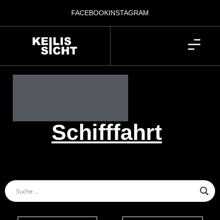
FACEBOOK
INSTAGRAM
Schifffahrt