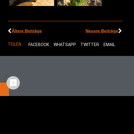
Ältere Beiträge
Neuere Beiträge
TEILEN :
FACEBOOK
WHATSAPP
TWITTER
EMAIL