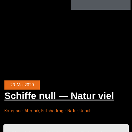
23. Mai 2020
Schif­fe null — Natur viel
Kategorie:
Altmark
,
Fotobeiträge
,
Natur
,
Urlaub