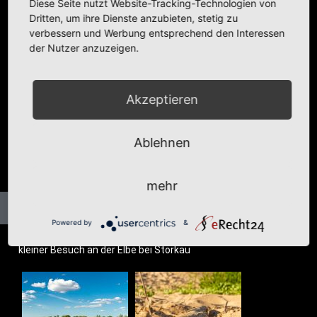
Diese Seite nutzt Website-Tracking-Technologien von
Dritten, um ihre Dienste anzubieten, stetig zu
verbessern und Werbung entsprechend den Interessen
der Nutzer anzuzeigen.
Akzeptieren
Ablehnen
mehr
Powered by
&
klei­ner Besuch an der Elbe bei Storkau