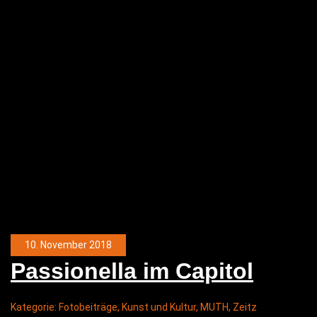
10. November 2018
Pas­sio­nella im Capitol
Kategorie:
Fotobeiträge
,
Kunst und Kultur
,
MUTH
,
Zeitz