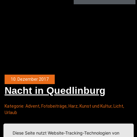
10. Dezember 2017
Nacht in Quedlinburg
Kategorie:
Advent
,
Fotobeiträge
,
Harz
,
Kunst und Kultur
,
Licht
,
Urlaub
Diese Seite nutzt Website-Tracking-Technologien von