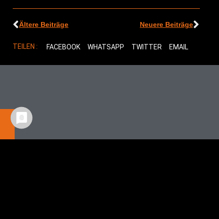
Ältere Beiträge
Neuere Beiträge
TEILEN :
FACEBOOK
WHATSAPP
TWITTER
EMAIL