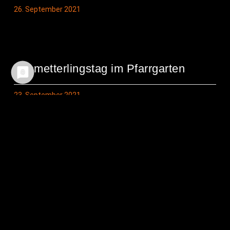
26. September 2021
Schmet­ter­lings­tag im Pfarrgarten
23. September 2021