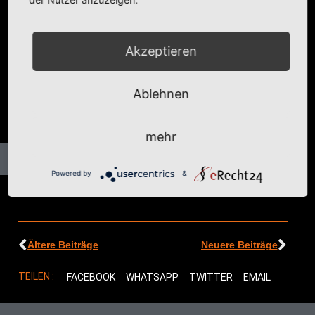
Akzeptieren
Ablehnen
mehr
Powered by
&
Ältere Beiträge
Neuere Beiträge
TEILEN :
FACEBOOK
WHATSAPP
TWITTER
EMAIL