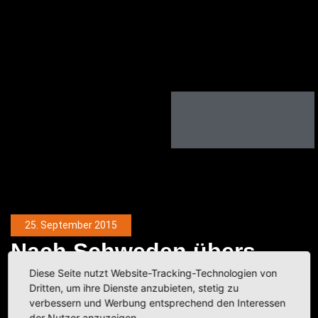
25. September 2015
Nach Schwe­den übers
Diese Seite nutzt Website-Tracking-Technologien von
Wasser
Dritten, um ihre Dienste anzubieten, stetig zu
verbessern und Werbung entsprechend den Interessen
der Nutzer anzuzeigen.
Kategorie:
Fotobeiträge
,
Schweden