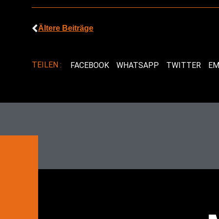
Ältere Beiträge
TEILEN :
FACEBOOK
WHATSAPP
TWITTER
EM