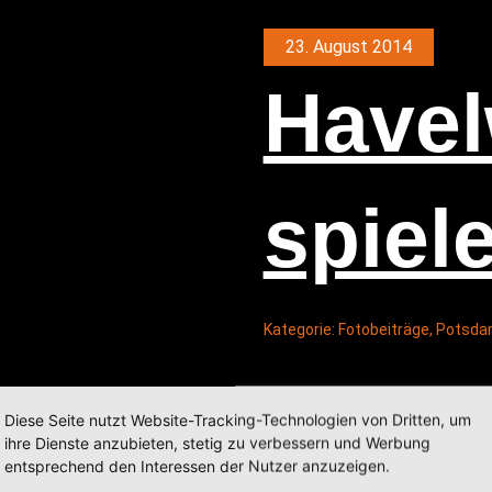
23. August 2014
Havel­
spie­l
Kategorie:
Fotobeiträge
,
Potsd
Diese Seite nutzt Website-Tracking-Technologien von Dritten, um
ihre Dienste anzubieten, stetig zu verbessern und Werbung
entsprechend den Interessen der Nutzer anzuzeigen.