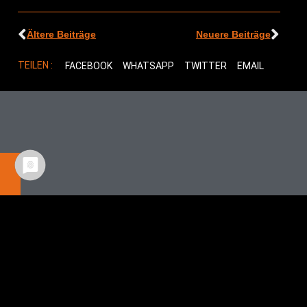
Ältere Beiträge
Neuere Beiträge
TEILEN :
FACEBOOK
WHATSAPP
TWITTER
EMAIL