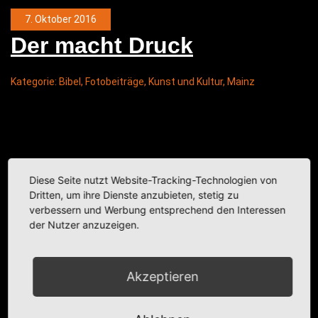
7. Oktober 2016
Der macht Druck
Kategorie:
Bibel
,
Fotobeiträge
,
Kunst und Kultur
,
Mainz
Diese Seite nutzt Website-Tracking-Technologien von
Dritten, um ihre Dienste anzubieten, stetig zu
verbessern und Werbung entsprechend den Interessen
der Nutzer anzuzeigen.
Akzeptieren