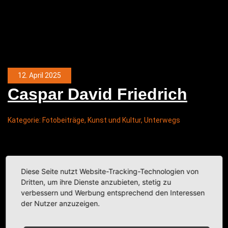
12. April 2025
Cas­par David Friedrich
Kategorie:
Fotobeiträge
,
Kunst und Kultur
,
Unterwegs
Diese Seite nutzt Website-Tracking-Technologien von
Dritten, um ihre Dienste anzubieten, stetig zu
verbessern und Werbung entsprechend den Interessen
der Nutzer anzuzeigen.