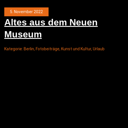
5. November 2022
Altes aus dem Neu­en
Museum
Kategorie:
Berlin
,
Fotobeiträge
,
Kunst und Kultur
,
Urlaub